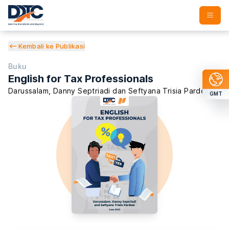
Kembali ke Publikasi
Buku
English for Tax Professionals
Darussalam
,
Danny Septriadi
dan
Seftyana Trisia Pardosi
GMT