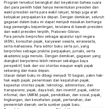
Program tersebut berangkat dari keyakinan bahwa suara
dari para pemilih tidak hanya menentukan presiden dan
wakil presiden serta para wakil rakyat, tetapi juga arah
kebijakan perpajakan ke depan. Dengan demikian, seluruh
gagasan dalam buku ini dapat menjadi masukan berharga
bagi pemangku kepentingan, terutama di bawah presiden
dan wakil presiden terpilih, Prabowo-Gibran.
Para penulis berprofesi sebagai aparatur sipil negara
(ASN), konsultan pajak, karyawan swasta, wiraswasta,
serta mahasiswa. Para editor buku serta juri, yang
berprofesi sebagai praktisi perpajakan, jurnalis, serta
akademisi juga menulis. Dengan demikian, gagasan yang
diangkat berpotensi lebih relevan sekaligus kaya
perspektif, baik dari sisi otoritas maupun wajib pajak
sekarang dan masa depan.
Ulasan dalam buku ini dibagi menjadi 10 bagian, yakni hak-
hak wajib pajak; penerimaan dan kepatuhan pajak;
kapasitas otoritas pajak; teknologi, administrasi, dan
transparansi; pajak, daya beli, dan insentif; pajak, sektor
informal, dan UMKM; pajak, pendidikan, dan sosial; pajak,
lingkungan, dan kesehatan; pajak, pertanahan, dan
pemerintah daerah; serta sumber pajak baru.