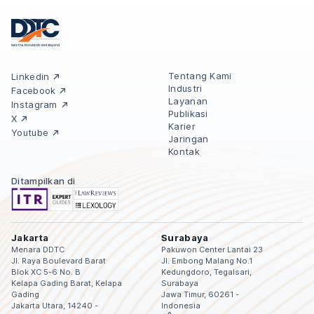
Tentang Kami
Linkedin
Industri
Facebook
Layanan
Instagram
Publikasi
X
Karier
Youtube
Jaringan
Kontak
Ditampilkan di
Jakarta
Surabaya
Menara DDTC
Pakuwon Center Lantai 23
Jl. Raya Boulevard Barat
Jl. Embong Malang No.1
Blok XC 5-6 No. B
Kedungdoro, Tegalsari,
Kelapa Gading Barat, Kelapa
Surabaya
Gading
Jawa Timur, 60261 -
Jakarta Utara, 14240 -
Indonesia