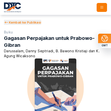
Kembali ke Publikasi
Buku
Gagasan Perpajakan untuk Prabowo-
Gibran
GMT
Darussalam
,
Danny Septriadi
,
B. Bawono Kristiaji
dan
K.
Agung Wicaksono