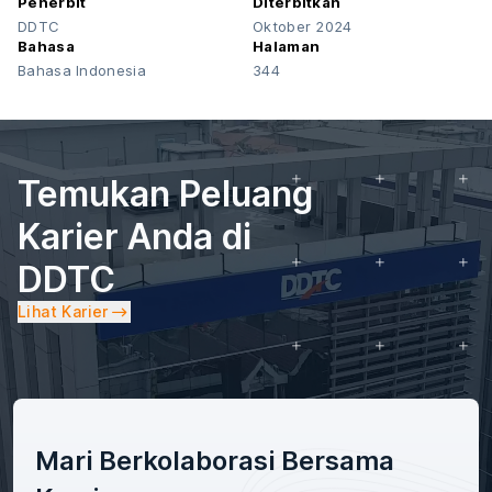
Penerbit
Diterbitkan
DDTC
Oktober 2024
Bahasa
Halaman
Bahasa Indonesia
344
Temukan Peluang
Karier Anda di
DDTC
Lihat Karier
Mari Berkolaborasi Bersama