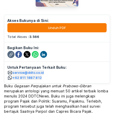
Akses Bukunya di Sini:
Unduh PDF
Total Akses
:
3.566
Bagikan Buku Ini:
Untuk Pertanyaan Terkait Buku:
service@ddtc.co.id
+62 811 1887 812
Buku
Gagasan Perpajakan untuk Prabowo-Gibran
merupakan antologi yang memuat 50 artikel terbaik lomba
menulis 2024 DDTCNews. Buku ini juga melengkapi
program Pajak dan Politik: Suaramu, Pajakmu. Terlebih,
program tersebut juga telah menghasilkan hasil survei
bertajuk Saatnya Parpol dan Capres Bicara Pajak.