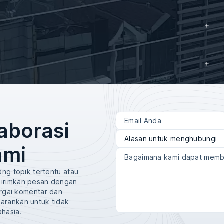
aborasi
ami
ang topik tertentu atau
irimkan pesan dengan
argai komentar dan
arankan untuk tidak
ahasia.