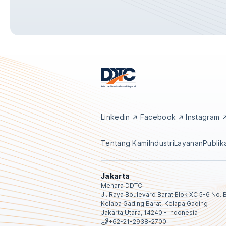
Linkedin
Facebook
Instagram
Tentang Kami
Industri
Layanan
Publik
Jakarta
Menara DDTC
Jl. Raya Boulevard Barat Blok XC 5-6 No. 
Kelapa Gading Barat, Kelapa Gading
Jakarta Utara, 14240 - Indonesia
+62-21-2938-2700