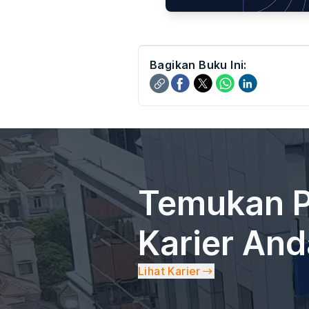
Bagikan Buku Ini:
Temukan P
Karier An
Lihat Karier