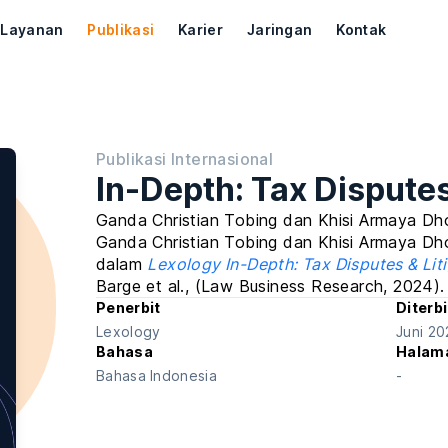
Layanan
Publikasi
Karier
Jaringan
Kontak
Publikasi Internasional
In-Depth: Tax Disputes
Ganda Christian Tobing
dan
Khisi Armaya Dh
Ganda Christian Tobing dan Khisi Armaya Dho
dalam
Lexology In-Depth: Tax Disputes & Lit
Barge et al., (Law Business Research, 2024).
Penerbit
Diterb
Lexology
Juni 20
Bahasa
Halam
Bahasa Indonesia
-