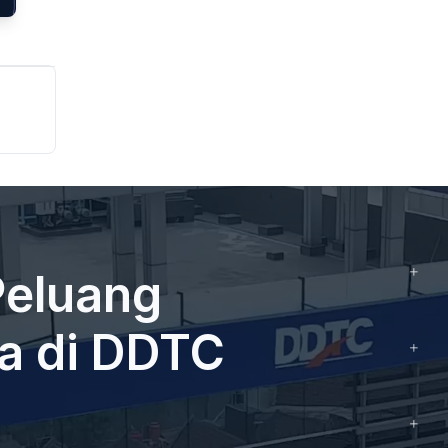
eluang
da di DDTC