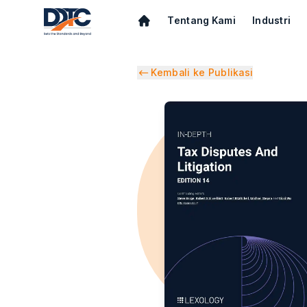
Tentang Kami
Industri
Kembali ke Publikasi