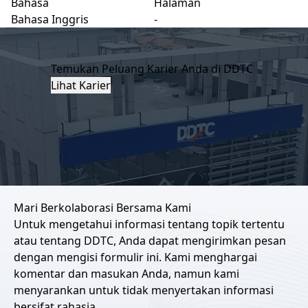
Bahasa
Halaman
Bahasa Inggris
-
Temukan Peluang Karier Anda di DDTC
Lihat Karier
Mari Berkolaborasi Bersama Kami
Untuk mengetahui informasi tentang topik tertentu
atau tentang DDTC, Anda dapat mengirimkan pesan
dengan mengisi formulir ini. Kami menghargai
komentar dan masukan Anda, namun kami
menyarankan untuk tidak menyertakan informasi
bersifat rahasia.