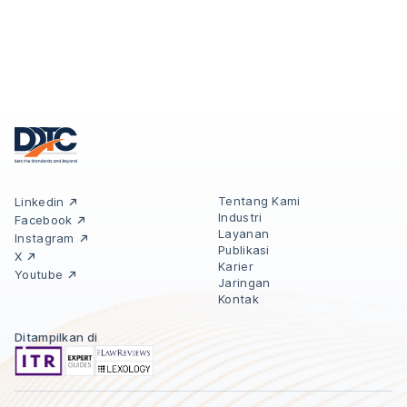
Tentang Kami
Linkedin
Industri
Facebook
Layanan
Instagram
Publikasi
X
Karier
Youtube
Jaringan
Kontak
Ditampilkan di