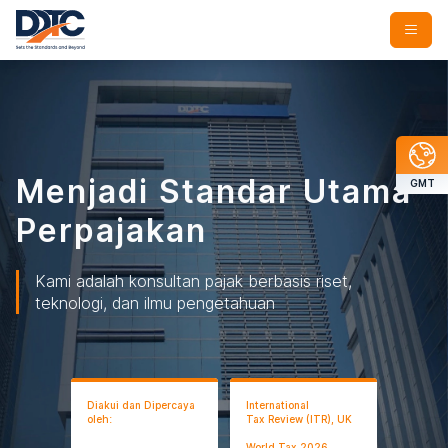
Menjadi Standar Utama
GMT
Perpajakan
Kami adalah konsultan pajak berbasis riset,
teknologi, dan ilmu pengetahuan
Diakui dan Dipercaya
International
oleh:
Tax Review (ITR), UK
World Tax 2026