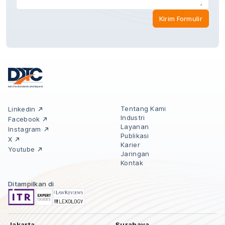
Kirim Formulir
Tentang Kami
Linkedin
Industri
Facebook
Layanan
Instagram
Publikasi
X
Karier
Youtube
Jaringan
Kontak
Ditampilkan di
Jakarta
Surabaya